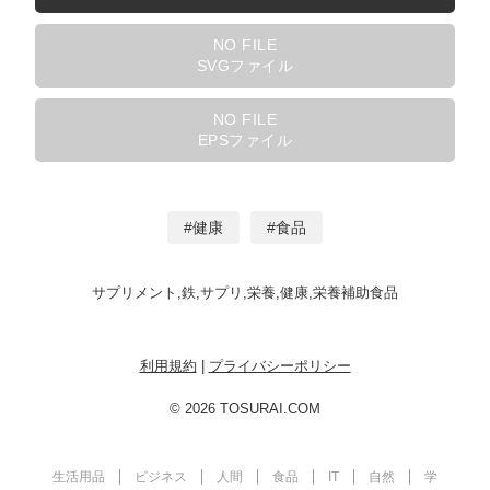
NO FILE
SVGファイル
NO FILE
EPSファイル
健康
食品
サプリメント,鉄,サプリ,栄養,健康,栄養補助食品
利用規約
|
プライバシーポリシー
© 2026 TOSURAI.COM
生活用品
ビジネス
人間
食品
IT
自然
学