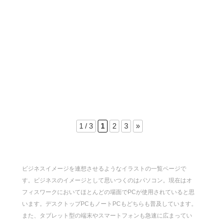
1 / 3
1
2
3
»
ビジネスイメージを連想させるようなイラストの一覧ページで
す。ビジネスのイメージとして思いつくのはパソコン。現在はオ
フィスワークにおいてほとんどの場面でPCが使用されていると思
います。デスクトップPCもノートPCもどちらも普及しています。
また、タブレット型の端末やスマートフォンも急速に広まってい