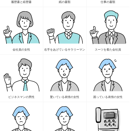
履歴書と経歴書
紙の書類
仕事の書類
会社員の女性
右手をあげているサラリーマン
スーツを着た会社員
ビジネスマンの男性
驚いている表情の女性
困っている表情の女性