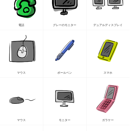
電話
グレーのモニター
デュアルディスプレイ
マウス
ボールペン
スマホ
マウス
モニター
ガラケー