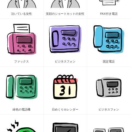
泣いている女性
笑顔のショートカットの女性
FAX付き電話
ファックス
ビジネスフォン
固定電話
緑色の電話機
日めくりカレンダー
ビジネスフォン