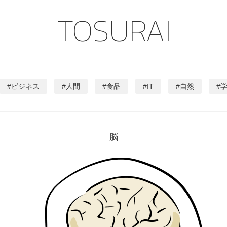
TOSURAI
ビジネス
人間
食品
IT
自然
脳