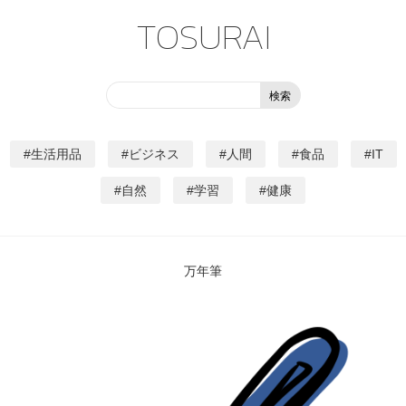
TOSURAI
生活用品
ビジネス
人間
食品
IT
自然
学習
健康
万年筆